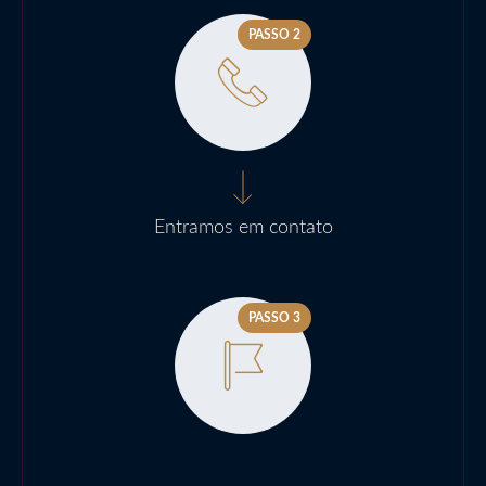
PASSO 2
Entramos em contato
PASSO 3