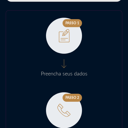
PASSO 1
Preencha seus dados
PASSO 2