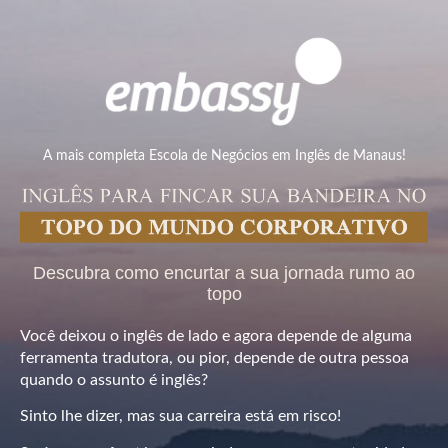
A mais completa Escola de Negócios em Inglês de Manaus!
Descubra como encurtar a sua jornada rumo ao
topo
Você deixou o inglês de lado e agora depende de alguma
ferramenta tradutora, ou pior, depende de outra pessoa
quando o assunto é inglês?
Sinto lhe dizer, mas sua carreira está em risco!