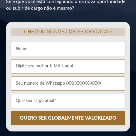
Se é que você está conseguindo uma nova oportunidade
ou subir de cargo não é mesmo?
CHEGOU SUA VEZ DE SE DESTACAR
QUERO SER GLOBALMENTE VALORIZADO