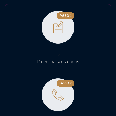
PASSO 1
Preencha seus dados
PASSO 2