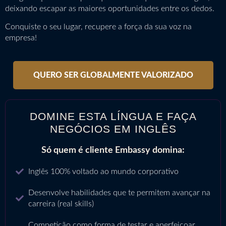
deixando escapar as maiores oportunidades entre os dedos.
Conquiste o seu lugar, recupere a força da sua voz na
empresa!
QUERO SER GLOBALMENTE VALORIZADO
DOMINE ESTA LÍNGUA E FAÇA
NEGÓCIOS EM INGLÊS
Só quem é cliente Embassy domina:
Inglês 100% voltado ao mundo corporativo
Desenvolve habilidades que te permitem avançar na
carreira (real skills)
Competição como forma de testar e aperfeiçoar