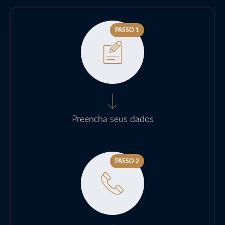
PASSO 1
Preencha seus dados
PASSO 2