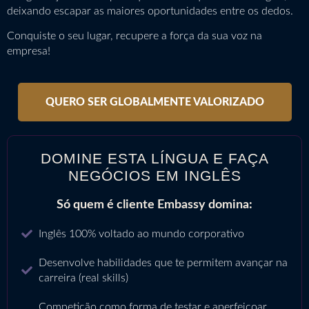
deixando escapar as maiores oportunidades entre os dedos.
Conquiste o seu lugar, recupere a força da sua voz na
empresa!
QUERO SER GLOBALMENTE VALORIZADO
DOMINE ESTA LÍNGUA E FAÇA
NEGÓCIOS EM INGLÊS
Só quem é cliente Embassy domina:
Inglês 100% voltado ao mundo corporativo
Desenvolve habilidades que te permitem avançar na
carreira (real skills)
Competição como forma de testar e aperfeiçoar