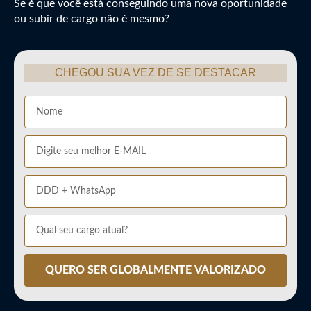
Se é que você está conseguindo uma nova oportunidade
ou subir de cargo não é mesmo?
CHEGOU SUA VEZ DE SE DESTACAR
QUERO SER GLOBALMENTE VALORIZADO