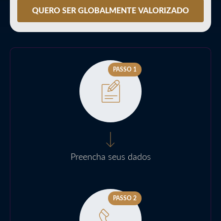
QUERO SER GLOBALMENTE VALORIZADO
PASSO 1
Preencha seus dados
PASSO 2