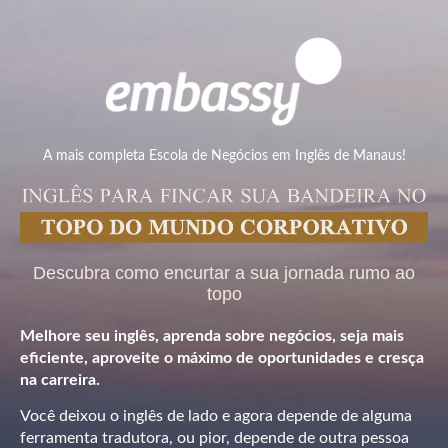
A mais completa Escola de Negócios em Inglês de Manaus!
Descubra como encurtar a sua jornada rumo ao
topo
Melhore seu inglês, aprenda sobre negócios, seja mais
eficiente, aproveite o máximo de oportunidades e cresça
na carreira.
Você deixou o inglês de lado e agora depende de alguma
ferramenta tradutora, ou pior, depende de outra pessoa